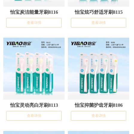
怡宝炭洁能量牙刷8116
怡宝炫巧舒适牙刷8115
查看详情
查看详情
怡宝灵动亮白牙刷8113
怡宝抑菌护齿牙刷8106
查看详情
查看详情