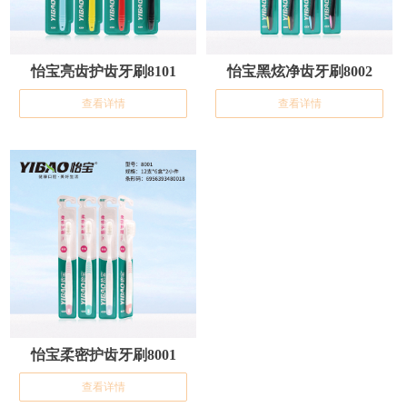
怡宝亮齿护齿牙刷8101
怡宝黑炫净齿牙刷8002
查看详情
查看详情
怡宝柔密护齿牙刷8001
查看详情