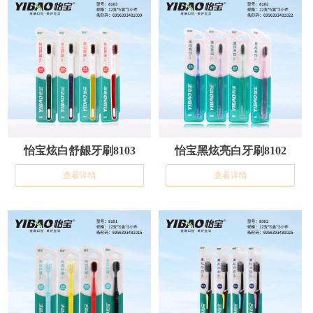
怡宝炫白舒龈牙刷8103
怡宝黑炫亮白牙刷8102
查看详情
查看详情