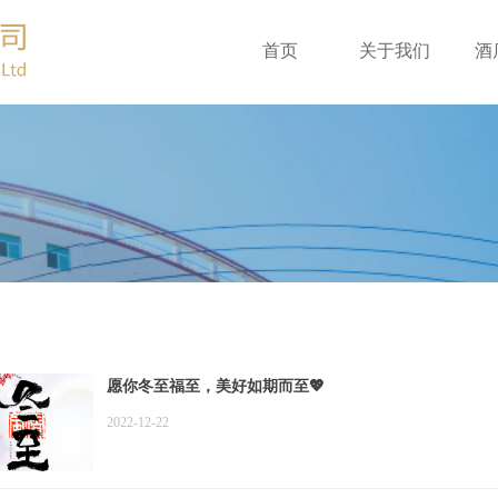
首页
关于我们
酒
愿你冬至福至，美好如期而至💖
2022-12-22