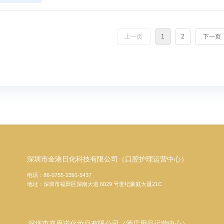
上一页
1
2
下一页
深圳市金港日化科技有限公司（口腔护理运营中心）
电话：86-0755-2391-5437
地址：深圳市福田区深南大道 6029 号世纪豪庭大厦21C
深圳市嘉思诺化妆品有限公司（酒店用品运营中心）