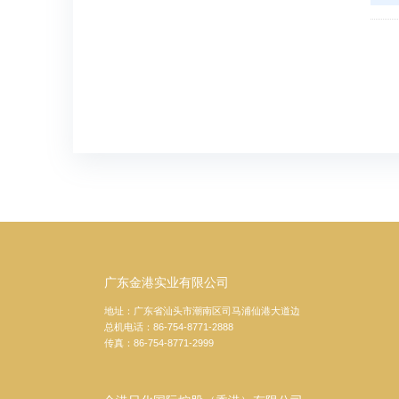
广东金港实业有限公司
地址：广东省汕头市潮南区司马浦仙港大道边
总机电话：86-754-8771-2888
传真：86-754-8771-2999