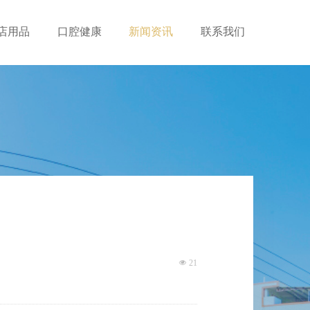
店用品
口腔健康
新闻资讯
联系我们
넶
21