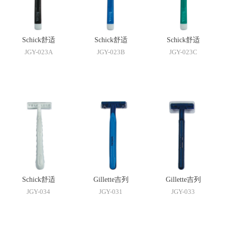
Schick舒适
Schick舒适
Schick舒适
JGY-023A
JGY-023B
JGY-023C
Schick舒适
Gillette吉列
Gillette吉列
JGY-034
JGY-031
JGY-033