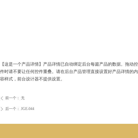
【这是一个产品详情】产品详情已自动绑定后台每篇产品的数据。拖动控
件时请不要让任何控件重叠。请在后台产品管理直接设置好产品详情的内
容样式，前台设计器不提供设置。
前一个：
无
ꄴ
后一个：
JGE-044
ꄲ