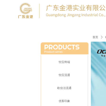
首页
ꄲ
怡宝终端
怡宝流通
欧佳洁流通
优客印象