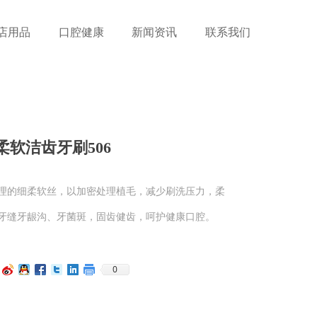
店用品
口腔健康
新闻资讯
联系我们
柔软洁齿牙刷506
理的细柔软丝，以加密处理植毛，减少刷洗压力，柔
牙缝牙龈沟、牙菌斑，固齿健齿，呵护健康口腔。
0